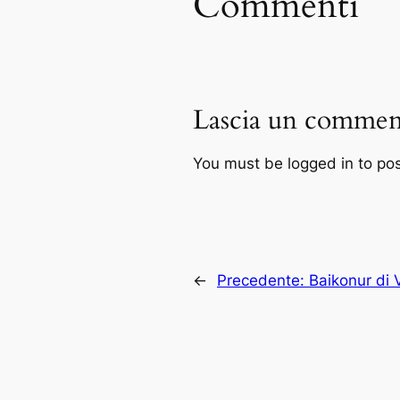
Commenti
Lascia un commen
You must be logged in to po
←
Precedente:
Baikonur di 