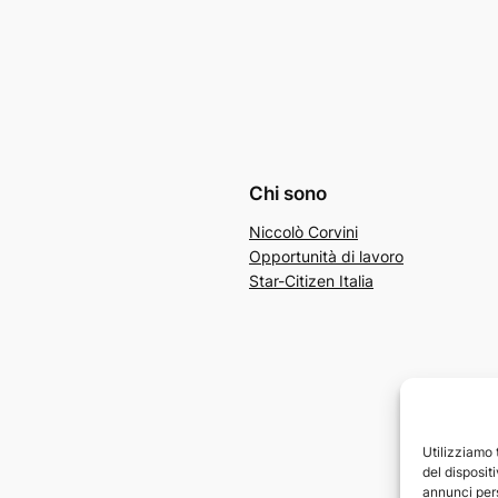
Chi sono
Niccolò Corvini
Opportunità di lavoro
Star-Citizen Italia
Utilizziamo
del disposit
annunci pers