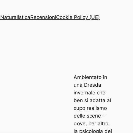
 Naturalistica
Recensioni
Cookie Policy (UE)
Ambientato in
una Dresda
invernale che
ben si adatta al
cupo realismo
delle scene –
dove, per altro,
la psicologia dei