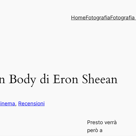
Home
Fotografia
Fotografia
n Body di Eron Sheean
inema
, 
Recensioni
Presto verrà
però a