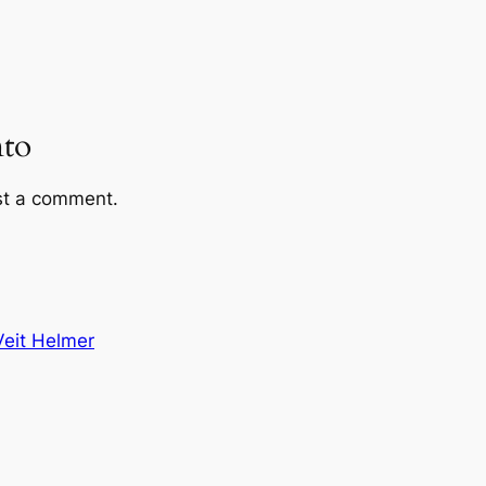
to
st a comment.
Veit Helmer