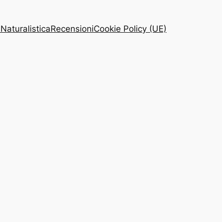
 Naturalistica
Recensioni
Cookie Policy (UE)