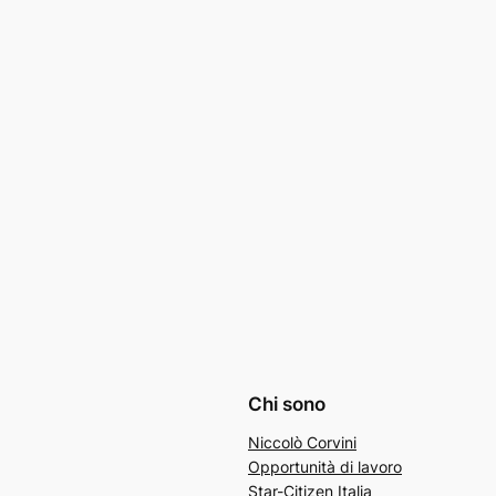
Chi sono
Niccolò Corvini
Opportunità di lavoro
Star-Citizen Italia