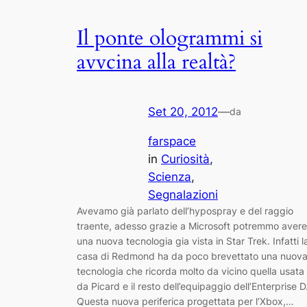
Il ponte ologrammi si
avvcina alla realtà?
Set 20, 2012
—
da
farspace
in
Curiosità
, 
Scienza
, 
Segnalazioni
Avevamo già parlato dell’hypospray e del raggio
traente, adesso grazie a Microsoft potremmo avere
una nuova tecnologia gia vista in Star Trek. Infatti l
casa di Redmond ha da poco brevettato una nuov
tecnologia che ricorda molto da vicino quella usata
da Picard e il resto dell’equipaggio dell’Enterprise D
Questa nuova periferica progettata per l’Xbox,…