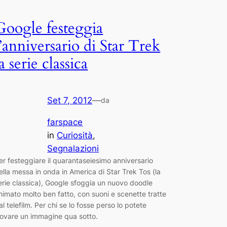
Google festeggia
l’anniversario di Star Trek
la serie classica
Set 7, 2012
—
da
farspace
in
Curiosità
, 
Segnalazioni
er festeggiare il quarantaseiesimo anniversario
ella messa in onda in America di Star Trek Tos (la
erie classica), Google sfoggia un nuovo doodle
nimato molto ben fatto, con suoni e scenette tratte
al telefilm. Per chi se lo fosse perso lo potete
rovare un immagine qua sotto.