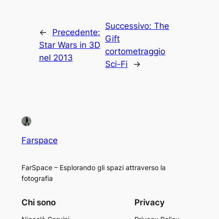
Successivo:
The
←
Precedente:
Gift
Star Wars in 3D
cortometraggio
nel 2013
Sci-Fi
→
Farspace
FarSpace – Esplorando gli spazi attraverso la
fotografia
Chi sono
Privacy