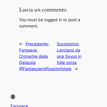
Lascia un commento
You must be logged in to post a
comment.
←
Precedente:
Successivo:
Farspace,
Lanciarsi da
Cronache dalla
una Soyuz in
Galassia
folle corsa
@Fantascientificast
orbitale
→
Farspace