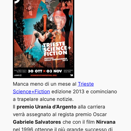
Manca meno di un mese al
Trieste
Science+Fiction
edizione 2013 e cominciano
a trapelare alcune notizie.
Il
premio Urania d’Argento
alla carriera
verrà assegnato al regista premio Oscar
Gabriele Salvatores
che con il film
Nirvana
nel 1996 ottenne il più grande successo di