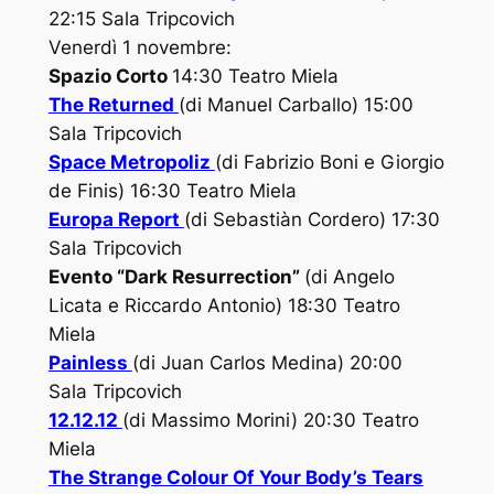
22:15 Sala Tripcovich
Venerdì 1 novembre:
Spazio Corto
14:30 Teatro Miela
The Returned
(di Manuel Carballo) 15:00
Sala Tripcovich
Space Metropoliz
(di Fabrizio Boni e Giorgio
de Finis) 16:30 Teatro Miela
Europa Report
(di Sebastiàn Cordero) 17:30
Sala Tripcovich
Evento “Dark Resurrection”
(di Angelo
Licata e Riccardo Antonio) 18:30 Teatro
Miela
Painless
(di Juan Carlos Medina) 20:00
Sala Tripcovich
12.12.12
(di Massimo Morini) 20:30 Teatro
Miela
The Strange Colour Of Your Body’s Tears