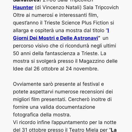
Haunter
(di Vincenzo Natali) Sala Tripcovich
Oltre ai numerosi e interessanti film,
quest’anno il Trieste Science Plus Fiction si
allarga e ospiterà una mostra dal titolo “
I
Giorni Dei Mostri e Delle Astronavi
”
un
percorso visivo che ci ricondurrà negli ultimi
50 anni della fantascienza a Trieste. La
mostra si svolgerà presso il Magazzino delle
Idee dal 26 ottobre al 24 novembre.
Ovviamente sarò presente al festival e
potete aspettarvi numerose recensioni dei
migliori film presentati. Cercherò inoltre di
fornire una valida documentazione
fotografica della mostra.
Vi ricordo infine l’appuntamento per la notte
del 31 ottobre presso il Teatro Miela per “
La