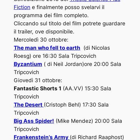
Fiction
e finalmente posso svelarvi il
programma dei film completo.
Cliccando sul titolo del film potrete guardare
il trailer, ove disponibile.
Mercoledì 30 ottobre:
The man who fell to earth
(di Nicolas
Roesg) ore 16:30 Sala Tripcovich
Byzantium
( di Neil Jordan)ore 20:00 Sala
Tripcovich
Giovedì 31 ottobre:
Fantastic Shorts 1
(AA.VV) 15:30 Sala
Tripcovich
The Desert
(Cristoph Behl) 17:30 Sala
Tripcovich
Big Ass Spider!
(Mike Mendez) 20:00 Sala
Tripcovich
Frankenstein’s Army
(di Richard Raaphost)