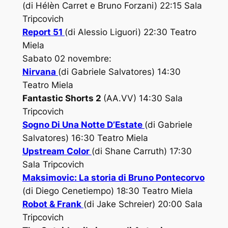
(di Hélèn Carret e Bruno Forzani) 22:15 Sala
Tripcovich
Report 51
(di Alessio Liguori) 22:30 Teatro
Miela
Sabato 02 novembre:
Nirvana
(di Gabriele Salvatores) 14:30
Teatro Miela
Fantastic Shorts 2
(AA.VV) 14:30 Sala
Tripcovich
Sogno Di Una Notte D’Estate
(di Gabriele
Salvatores) 16:30 Teatro Miela
Upstream Color
(di Shane Carruth) 17:30
Sala Tripcovich
Maksimovic: La storia di Bruno Pontecorvo
(di Diego Cenetiempo) 18:30 Teatro Miela
Robot & Frank
(di Jake Schreier) 20:00 Sala
Tripcovich