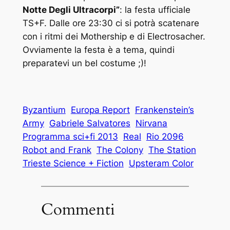
Notte Degli Ultracorpi”
: la festa ufficiale
TS+F. Dalle ore 23:30 ci si potrà scatenare
con i ritmi dei Mothership e di Electrosacher.
Ovviamente la festa è a tema, quindi
preparatevi un bel costume ;)!
Byzantium
Europa Report
Frankenstein’s
Army
Gabriele Salvatores
Nirvana
Programma sci+fi 2013
Real
Rio 2096
Robot and Frank
The Colony
The Station
Trieste Science + Fiction
Upsteram Color
Commenti