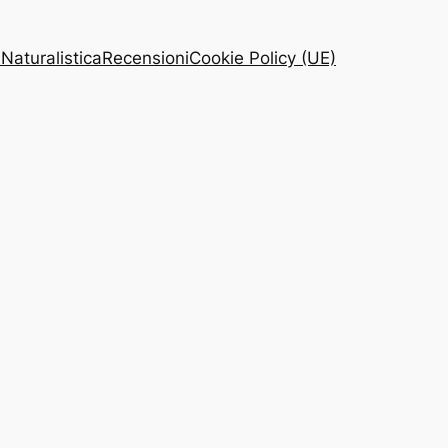
 Naturalistica
Recensioni
Cookie Policy (UE)