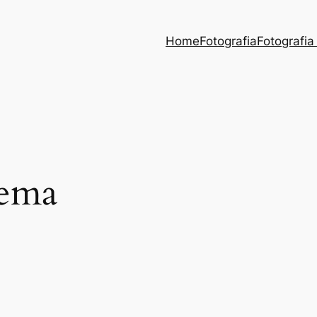
Home
Fotografia
Fotografia
ema