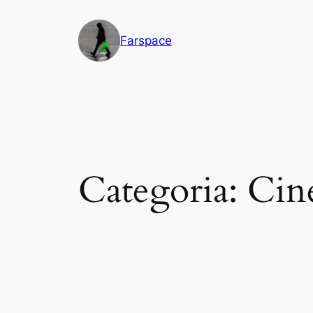
Vai
al
Farspace
contenuto
Categoria:
Cin