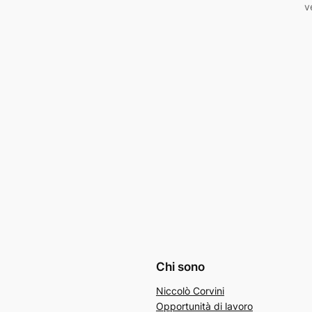
v
Chi sono
Niccolò Corvini
Opportunità di lavoro