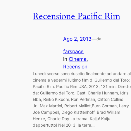
Recensione Pacific Rim
Ago 2, 2013
—
da
farspace
in
Cinema
, 
Recensioni
Lunedì scorso sono riuscito finalmente ad andare al
cinema e vedermi l’ultimo film di Guillermo del Toro:
Pacific Rim. Pacific Rim USA, 2013, 131 min. Diretto
da: Guillermo del Toro. Cast: Charlie Hunnam, Idris
Elba, Rinko Kikuchi, Ron Perlman, Clifton Collins
Jr., Max Martini, Robert Maillet,Burn Gorman, Larry
Joe Campbell, Diego Klattenhoff, Brad William
Henke, Charlie Day La trama: Kaiju! Kaiju
dappertutto! Nel 2013, la terra…