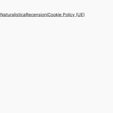
 Naturalistica
Recensioni
Cookie Policy (UE)