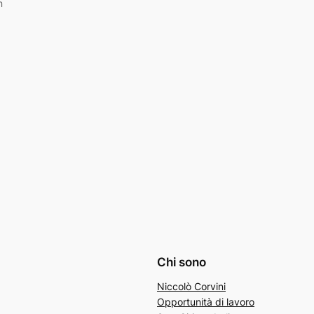
n
Chi sono
Niccolò Corvini
Opportunità di lavoro