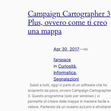
Campaign Cartographer 3
Plus, ovvero come ti creo
una mappa
Apr 30, 2017
—
da
farspace
in
Curiosità
, 
Informatica
, 
Segnalazioni
Saluti a tutti, oggi vi parlo di un software che ho
scoprerto da poco, ovvero Campaign Cartographe
3. Questo programma (solo per windows ) vi
permette di creare delle mappe in maniera facile e
veloce. Partendo da un oceano azzurro e sfruttand