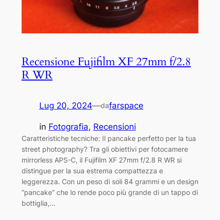
Recensione Fujifilm XF 27mm f/2.8
R WR
Lug 20, 2024
—
farspace
da
in
Fotografia
, 
Recensioni
Caratteristiche tecniche: Il pancake perfetto per la tua
street photography? Tra gli obiettivi per fotocamere
mirrorless APS-C, il Fujifilm XF 27mm f/2.8 R WR si
distingue per la sua estrema compattezza e
leggerezza. Con un peso di soli 84 grammi e un design
“pancake” che lo rende poco più grande di un tappo di
bottiglia,…