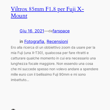
Viltrox 85mm F1.8 per Fuji X-
Mount
Giu 16, 2021
—
farspace
da
in
Fotografia
, 
Recensioni
Ero alla ricerca di un obbiettivo zoom da usare per la
mia Fuji (una X-T30), qualocosa per fare ritratti e
catturare qualche momento in cui era necessario una
lunghezza focale maggiore. Non essendo una cosa
che mi succede spesso non volevo andare a spendere
mille euro con il bellissimo Fuji 90mm e mi sono
imbattuto…