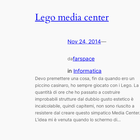
Lego media center
Nov 24, 2014
—
farspace
da
in
Informatica
Devo premettere una cosa, fin da quando ero un
piccino casinaro, ho sempre giocato con i Lego. La
quantità di ore che ho passato a costruire
improbabili strutture dal dubbio gusto estetico è
incalcolabile, quindi capitemi, non sono riuscito a
resistere dal creare questo simpatico Media Center
L’idea mi è venuta quando lo schermo di…