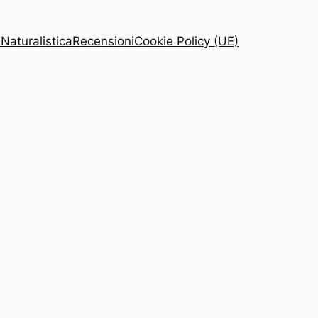
 Naturalistica
Recensioni
Cookie Policy (UE)