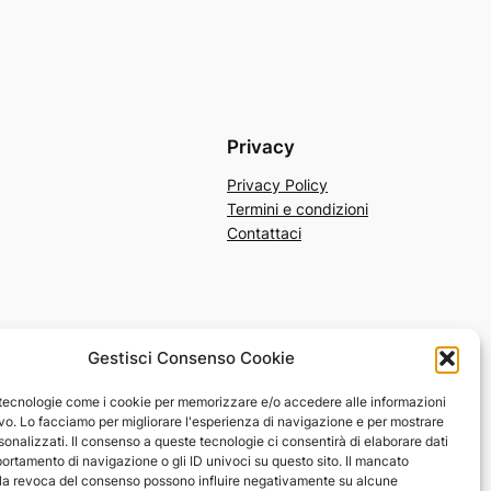
Privacy
Privacy Policy
Termini e condizioni
Contattaci
Gestisci Consenso Cookie
 tecnologie come i cookie per memorizzare e/o accedere alle informazioni
ivo. Lo facciamo per migliorare l'esperienza di navigazione e per mostrare
onalizzati. Il consenso a queste tecnologie ci consentirà di elaborare dati
portamento di navigazione o gli ID univoci su questo sito. Il mancato
e riprodotti, distribuiti o modificati senza il previo
la revoca del consenso possono influire negativamente su alcune