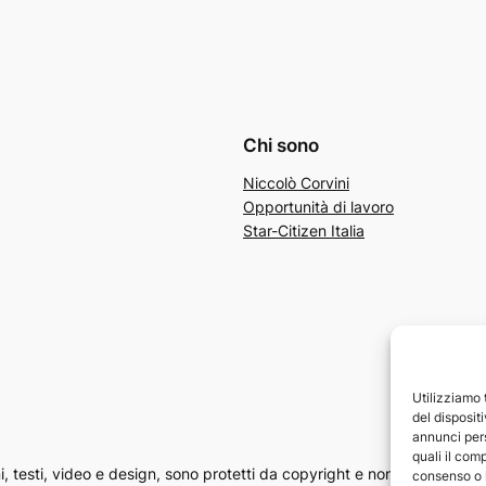
Chi sono
Niccolò Corvini
Opportunità di lavoro
Star-Citizen Italia
Utilizziamo
del disposit
annunci pers
quali il com
i, testi, video e design, sono protetti da copyright e non possono esser
consenso o 