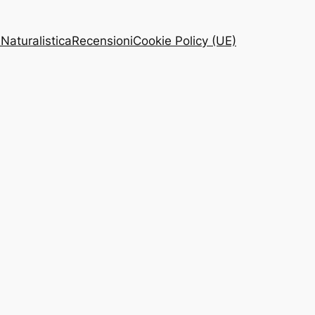
 Naturalistica
Recensioni
Cookie Policy (UE)