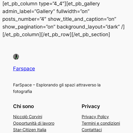
[et_pb_column type=”4_4″][et_pb_gallery
admin_label=”Gallery” fullwidth=”on”
posts_number=”4″ show_title_and_caption=”on”
show_pagination=”on” background_layout=”dark” /]
[/et_pb_column][/et_pb_row][/et_pb_section]
Farspace
FarSpace – Esplorando gli spazi attraverso la
fotografia
Chi sono
Privacy
Niccolò Corvini
Privacy Policy
Opportunità di lavoro
Termini e condizioni
Star-Citizen Italia
Contattaci